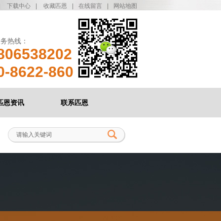
|
下载中心
|
收藏匹恩
|
在线留言
|
网站地图
服务热线：
806538202
0-8622-860
匹恩资讯
联系匹恩