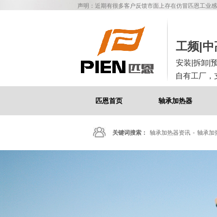
声明：近期有很多客户反馈市面上存在仿冒匹恩工业感
工频|
安装|拆卸|
自有工厂，
匹恩首页
轴承加热器
关键词搜索：
轴承加热器资讯
-
轴承加