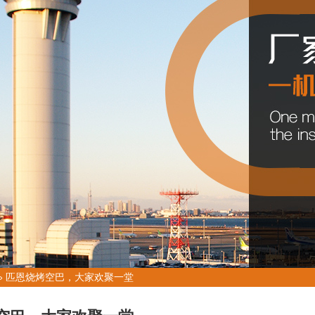
»
匹恩烧烤空巴，大家欢聚一堂