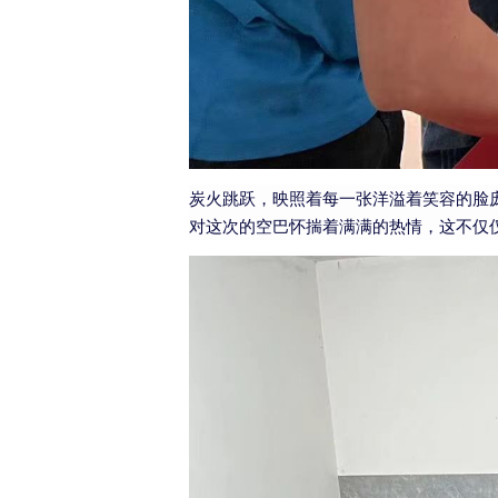
炭火跳跃，映照着每一张洋溢着笑容的脸
对这次的空巴怀揣着满满的热情，这不仅