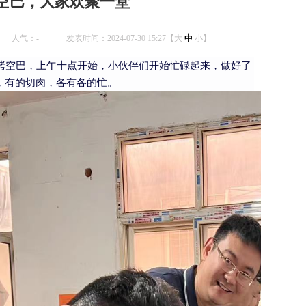
空巴，大家欢聚一堂
人气：
-
发表时间：2024-07-30 15:27【
大
中
小
】
烧烤空巴，上午十点开始，小伙伴们开始忙碌起来，做好了
，有的切肉，各有各的忙。