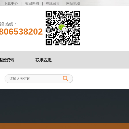
|
下载中心
|
收藏匹恩
|
在线留言
|
网站地图
服务热线：
806538202
匹恩资讯
联系匹恩