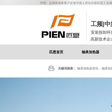
声明：近期有很多客户反馈市面上存在仿冒匹恩工业感应加
工频|
安装拆卸环
高新技术企
匹恩首页
轴承加热器
关键词搜索：
轴承加热器资讯
-
轴承加