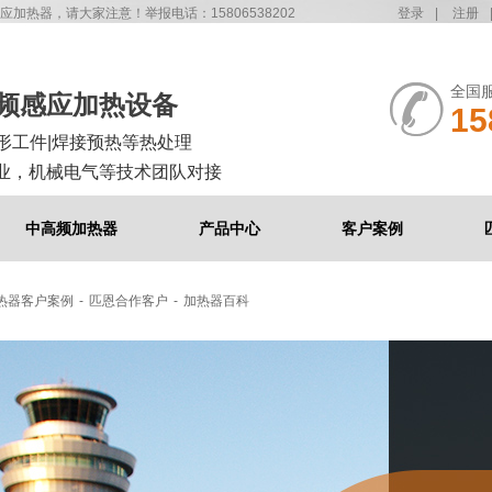
热器，请大家注意！举报电话：15806538202
登录
|
注册
全国
中频感应加热设备
15
形工件|焊接预热等热处理
业，机械电气等技术团队对接
中高频加热器
产品中心
客户案例
热器客户案例
-
匹恩合作客户
-
加热器百科