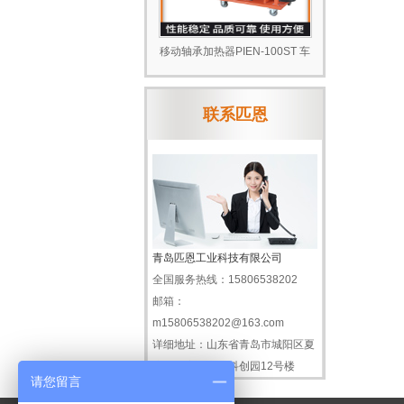
移动轴承加热器PIEN-100ST 车
间爆款 厂家直销
联系匹恩
青岛匹恩工业科技有限公司
全国服务热线：
15806538202
邮箱：
m15806538202@163.com
详细地址：
山东省青岛市城阳区夏
庄街道启元工业科创园12号楼
请您留言