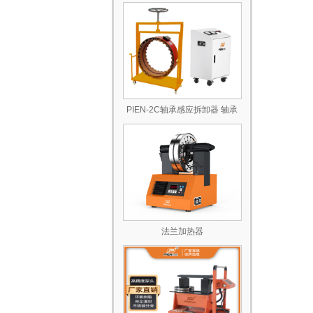
PIEN-2C轴承感应拆卸器 轴承
轴套联轴器通用 不伤轴更高效
厂家直销
法兰加热器