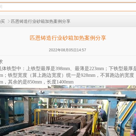
匹恩铸造行业砂箱加热案例分享
购买
匹恩铸造行业砂箱加热案例分享
2022年08月05日14:57
求
机体铁型中：上铁型最厚是398mm、最薄是223mm；下铁型最厚是
mm；铁型宽度（算上跑边宽度）统一是928mm，不算跑边的宽度：K
m，其余的是850mm，长度1400mm