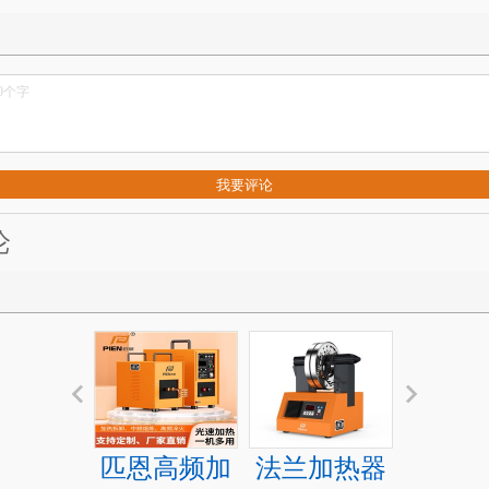
论
匹恩高频加
法兰加热器
移动轴