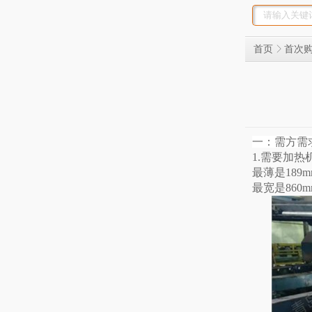
首页
首次
一：需方需
1.需要加热
最薄是189
最宽是860m