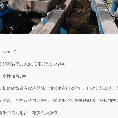
0-280℃
始室温至230-280℃不超过5-6分钟。
一次性加热2件，
：机体铁型进入感应区域，输送平台自动停止。自动开始加热。
定温度，加热设备自动停机。输送平台将机体铁型送出感应加热
送平台自动配合，减少人为操作。