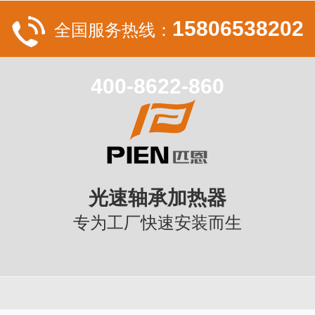
15806538202
全国服务热线：
400-8622-860
光速轴承加热器
专为工厂快速安装而生