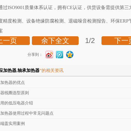
通过ISO9001质量体系认证，拥有CE认证，供货设备需提供第三
度精度检测、设备绝缘防腐检测、退磁噪音检测报告、环保ERP
案
1
/2
上一页
余下全文
下一
分享到：
应加热器,轴承加热器
”的相关资讯
承加热器的优点
热器线圈选型原则
常用的低压电器介绍
承加热器使用过程中常见问题点
机端盖实用案例