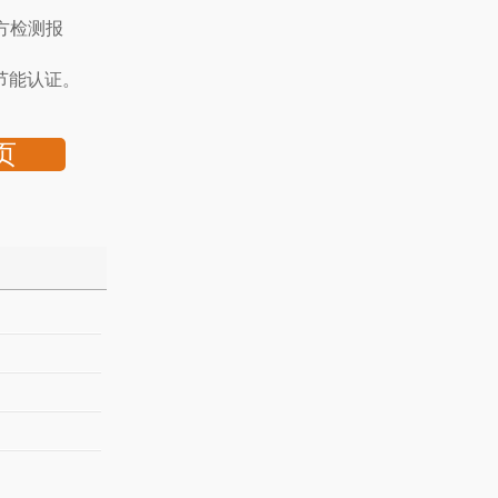
方检测报
节能认证。
页