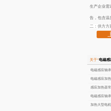
生产企业需
告，包含温
二：供方方
关于“
电磁感
电磁感应轴
电磁感应加
感应加热器
电磁感应轴
加热大型电